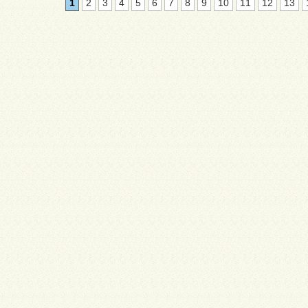
1
2
3
4
5
6
7
8
9
10
11
12
13