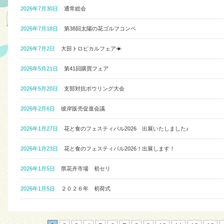
2026年7月30日
通常総会
2026年7月18日
第38回太陽の花ゴルフコンペ
2026年7月2日
大田トロピカルフェア☀
2026年5月21日
第41回購買フェア
2026年5月20日
支部対抗ボウリング大会
2026年2月6日
彼岸販売促進会議
2026年1月27日
花と食のフェスティバル2026 出展いたしました♪
2026年1月23日
花と食のフェスティバル2026！出展します！
2026年1月5日
県花卉市場 初セリ
2026年1月5日
２０２６年 初荷式