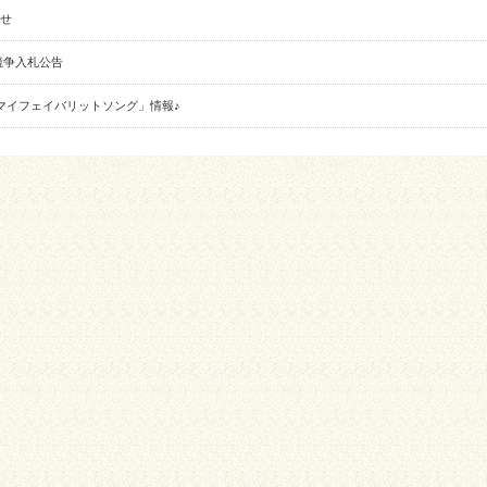
せ
競争入札公告
「マイフェイバリットソング」情報♪