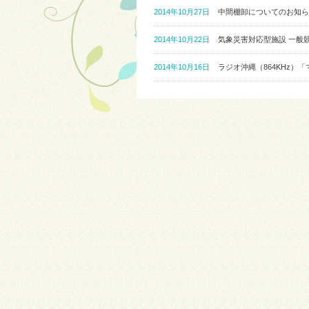
2014年10月27日
中間棚卸についてのお知ら
2014年10月22日
気象災害対応型施設 一般
2014年10月16日
ラジオ沖縄（864KHz）