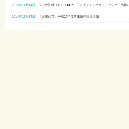
2014年11月14日
ラジオ沖縄（８６４KHz）「マイフェイバリットソング」情報♪
2014年11月13日
「太陽の花」平成26年度年末販売促進会議