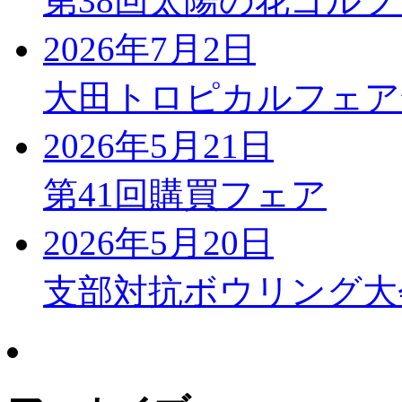
第38回太陽の花ゴル
2026年7月2日
大田トロピカルフェア
2026年5月21日
第41回購買フェア
2026年5月20日
支部対抗ボウリング大