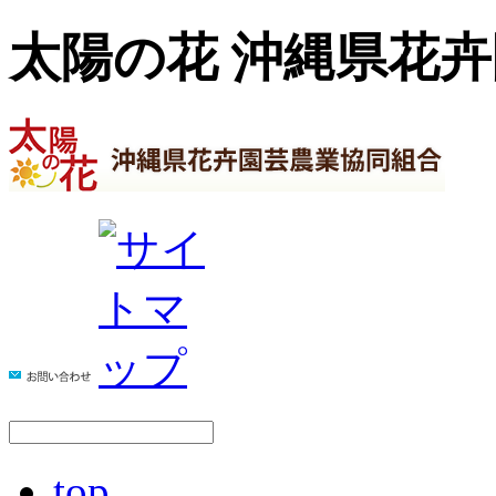
太陽の花 沖縄県花
top