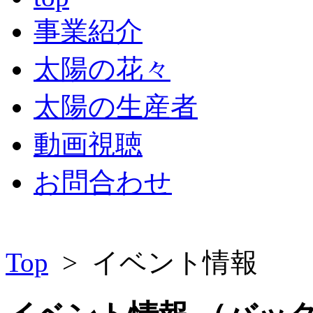
事業紹介
太陽の花々
太陽の生産者
動画視聴
お問合わせ
Top
> イベント情報