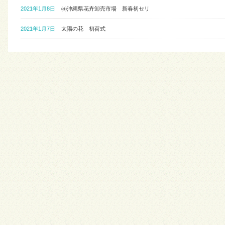
2021年1月8日
㈱沖縄県花卉卸売市場 新春初セリ
2021年1月7日
太陽の花 初荷式