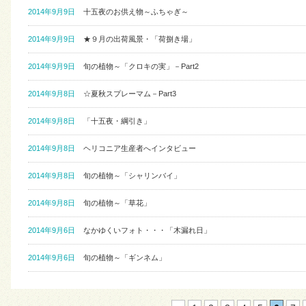
2014年9月9日
十五夜のお供え物～ふちゃぎ～
2014年9月9日
★９月の出荷風景・「荷捌き場」
2014年9月9日
旬の植物～「クロキの実」－Part2
2014年9月8日
☆夏秋スプレーマム－Part3
2014年9月8日
「十五夜・綱引き」
2014年9月8日
ヘリコニア生産者へインタビュー
2014年9月8日
旬の植物～「シャリンバイ」
2014年9月8日
旬の植物～「草花」
2014年9月6日
なかゆくいフォト・・・「木漏れ日」
2014年9月6日
旬の植物～「ギンネム」