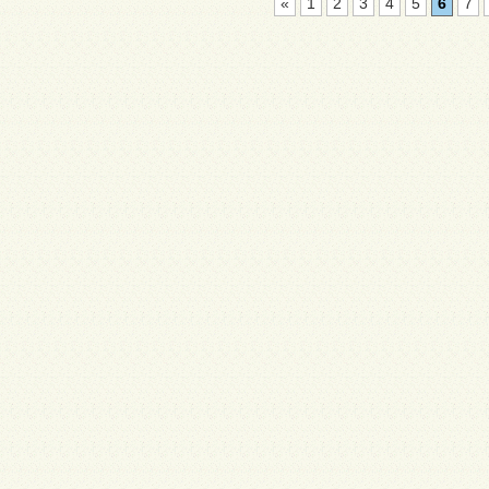
«
1
2
3
4
5
6
7