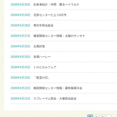
2026年6月30日
生産者紹介：外間 勝太ードラセナ
2026年6月29日
北部センターだより6月号
2026年6月28日
青壮年部会総会
2026年6月27日
種苗開発センター情報：太陽のサンサナ
2026年6月25日
台風対策
2026年6月25日
糸満ハーレー
2026年6月24日
トロピカルフェア
2026年6月23日
「慰霊の日」
2026年6月22日
種苗開発センター情報：夏秋菊展示会
2026年6月21日
スプレーマム部会・大菊部会総会