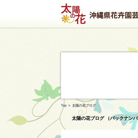
Top
> 太陽の花ブログ
太陽の花ブログ （バックナンバー