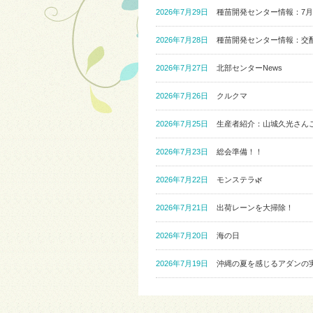
2026年7月29日
種苗開発センター情報：7月
2026年7月28日
種苗開発センター情報：交
2026年7月27日
北部センターNews
2026年7月26日
クルクマ
2026年7月25日
生産者紹介：山城久光さん
2026年7月23日
総会準備！！
2026年7月22日
モンステラ🌿
2026年7月21日
出荷レーンを大掃除！
2026年7月20日
海の日
2026年7月19日
沖縄の夏を感じるアダンの