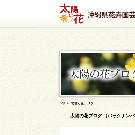
Top
> 太陽の花ブログ
太陽の花ブログ （バックナンバー