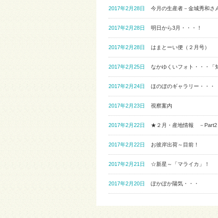
2017年2月28日
今月の生産者－金城秀和さ
2017年2月28日
明日から3月・・・！
2017年2月28日
はまとーい便（２月号）
2017年2月25日
なかゆくいフォト・・・「
2017年2月24日
ほのぼのギャラリー・・・
2017年2月23日
視察案内
2017年2月22日
★２月・産地情報 －Part2
2017年2月22日
お彼岸出荷～目前！
2017年2月21日
☆新星～「マライカ」！
2017年2月20日
ぽかぽか陽気・・・