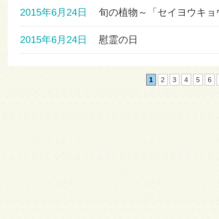
2015年6月24日
旬の植物～「セイヨウキョ
2015年6月24日
慰霊の日
1
2
3
4
5
6