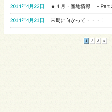
2014年4月22日
★４月・産地情報 －Part
2014年4月21日
来期に向かって・・・！
1
2
3
»