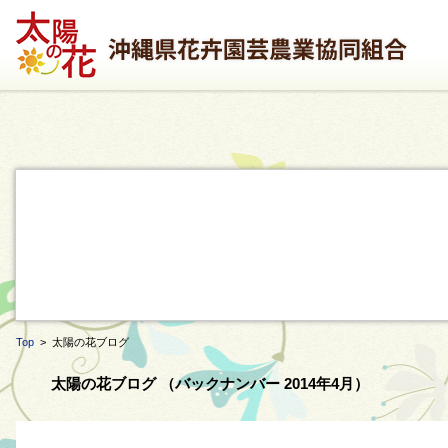
Top
> 太陽の花ブログ
太陽の花ブログ （バックナンバー 2014年4月）