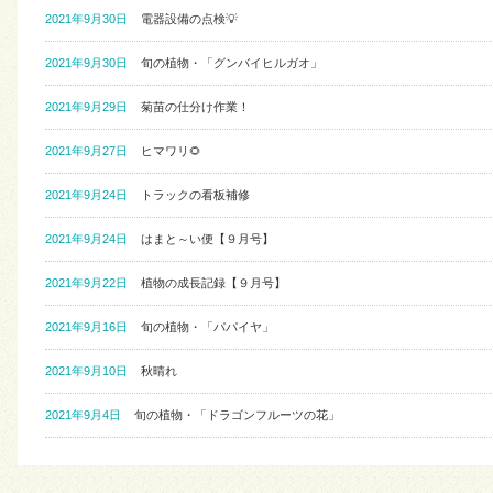
2021年9月30日
電器設備の点検💡
2021年9月30日
旬の植物・「グンバイヒルガオ」
2021年9月29日
菊苗の仕分け作業！
2021年9月27日
ヒマワリ🌻
2021年9月24日
トラックの看板補修
2021年9月24日
はまと～い便【９月号】
2021年9月22日
植物の成長記録【９月号】
2021年9月16日
旬の植物・「パパイヤ」
2021年9月10日
秋晴れ
2021年9月4日
旬の植物・「ドラゴンフルーツの花」