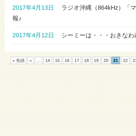
2017年4月13日
ラジオ沖縄（864kHz）「
報♪
2017年4月12日
シーミーは・・・おきなわ産
« 先頭
«
...
14
15
16
17
18
19
20
21
22
2