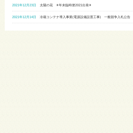
2021年12月23日
太陽の花 ✈年末臨時便2021出発✈
2021年12月14日
冷蔵コンテナ導入事業(電源設備設置工事) 一般競争入札公告