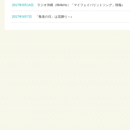
2017年9月14日
ラジオ沖縄（864kHz）「マイフェイバリットソング」情報♪
2017年9月7日
「敬老の日」は花贈り～♪