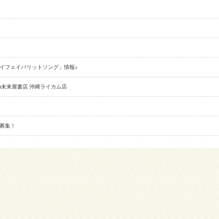
マイフェイバリットソング」情報♪
未来屋書店 沖縄ライカム店
募集！