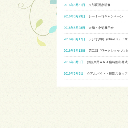
2016年3月31日
支部長視察研修
2016年3月29日
シーミー花キャンペーン
2016年3月28日
大菊・小菊展示会
2016年3月17日
ラジオ沖縄（864kHz）「
2016年3月13日
第二回『ワークショップ』in
2016年3月9日
お彼岸用ＡＮＡ臨時便出発式
2016年3月5日
☆アルバイト・短期スタッフ