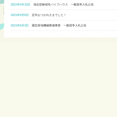
2021年9月10日
強化型耐候性パイプハウス 一般競争入札公告
2021年9月6日
定年おつかれさまでした！
2021年9月3日
園芸産地機械整備事業 一般競争入札公告