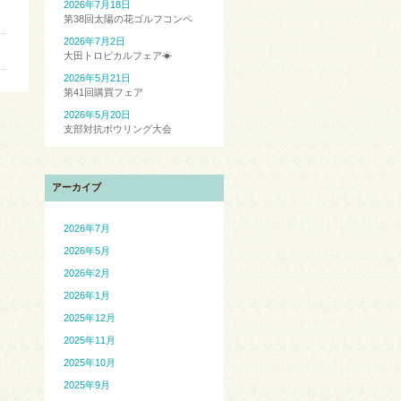
2026年7月18日
第38回太陽の花ゴルフコンペ
2026年7月2日
大田トロピカルフェア☀
2026年5月21日
第41回購買フェア
2026年5月20日
支部対抗ボウリング大会
アーカイブ
2026年7月
2026年5月
2026年2月
2026年1月
2025年12月
2025年11月
2025年10月
2025年9月