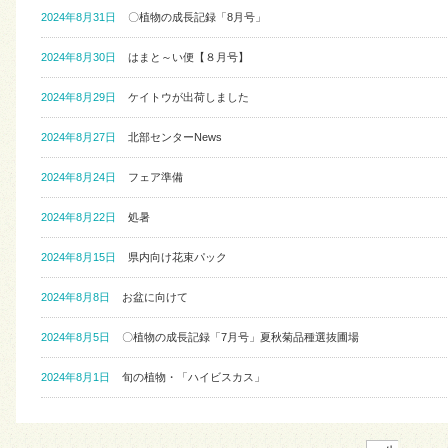
2024年8月31日
〇植物の成長記録「8月号」
2024年8月30日
はまと～い便【８月号】
2024年8月29日
ケイトウが出荷しました
2024年8月27日
北部センターNews
2024年8月24日
フェア準備
2024年8月22日
処暑
2024年8月15日
県内向け花束パック
2024年8月8日
お盆に向けて
2024年8月5日
〇植物の成長記録「7月号」夏秋菊品種選抜圃場
2024年8月1日
旬の植物・「ハイビスカス」