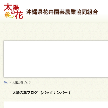
Top
> 太陽の花ブログ
太陽の花ブログ （バックナンバー ）