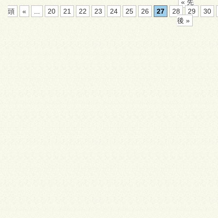
« 先
頭
«
...
20
21
22
23
24
25
26
27
28
29
30
後 »