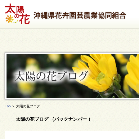
Top
> 太陽の花ブログ
太陽の花ブログ （バックナンバー ）