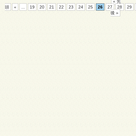
« 先
頭
«
...
19
20
21
22
23
24
25
26
27
28
29
後 »