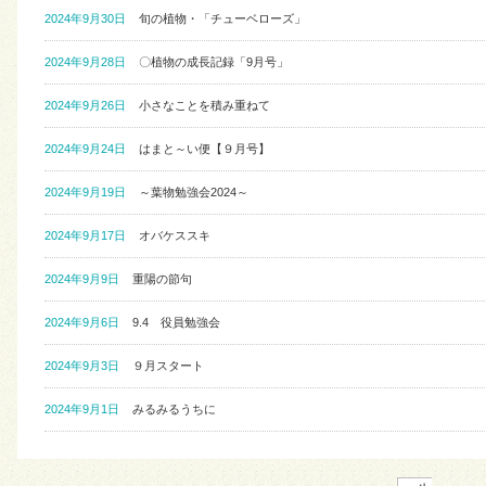
2024年9月30日
旬の植物・「チューベローズ」
2024年9月28日
〇植物の成長記録「9月号」
2024年9月26日
小さなことを積み重ねて
2024年9月24日
はまと～い便【９月号】
2024年9月19日
～葉物勉強会2024～
2024年9月17日
オバケススキ
2024年9月9日
重陽の節句
2024年9月6日
9.4 役員勉強会
2024年9月3日
９月スタート
2024年9月1日
みるみるうちに