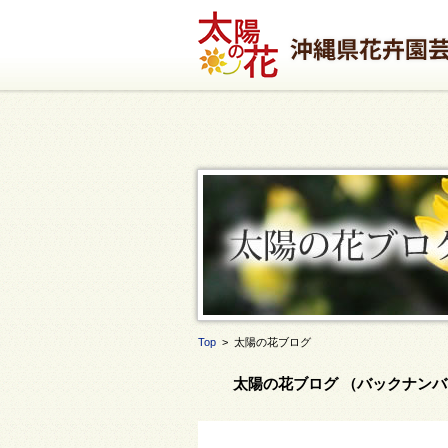
Top
> 太陽の花ブログ
太陽の花ブログ （バックナンバー