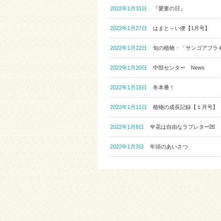
2022年1月31日
『愛妻の日』
2022年1月27日
はまと～い便【1月号】
2022年1月22日
旬の植物・「サンゴアブラ
2022年1月20日
中部センター News
2022年1月15日
冬本番！
2022年1月11日
植物の成長記録【１月号】
2022年1月8日
🌹花は自由なラブレター💌
2022年1月3日
年頭のあいさつ