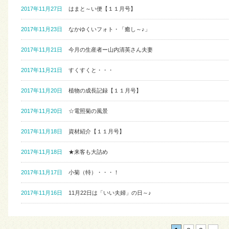
2017年11月27日
はまと～い便【１１月号】
2017年11月23日
なかゆくいフォト・「癒し～♪」
2017年11月21日
今月の生産者ー山内清英さん夫妻
2017年11月21日
すくすくと・・・
2017年11月20日
植物の成長記録【１１月号】
2017年11月20日
☆電照菊の風景
2017年11月18日
資材紹介【１１月号】
2017年11月18日
★来客も大詰め
2017年11月17日
小菊（特）・・・！
2017年11月16日
11月22日は「いい夫婦」の日～♪