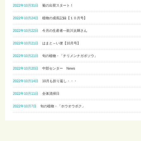
2022年10月31日
菊の出荷スタート！
2022年10月24日
植物の成長記録【１０月号】
2022年10月22日
今月の生産者―前川太輝さん
2022年10月21日
はまと～い便【10月号】
2022年10月21日
旬の植物・「チリメンナガボソウ」
2022年10月20日
中部センター News
2022年10月14日
10月も折り返し・・・
2022年10月11日
全体清掃日
2022年10月7日
旬の植物・「ホウオウボク」