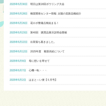
2025年5月30日
明日は第18回ボウリング大会
2025年5月28日
種苗開発センター情報: 太陽の花新品種紹介
2025年5月26日
花ロボ整備点検始まる！
2025年5月23日
第40回 購買品展示説明会開催
2025年5月22日
出荷落ち着きました。
2025年5月12日
2025年度 菊苗供給について
2025年5月9日
母に想いを寄せて
2025年5月7日
心機一転・・・
2025年5月2日
はまと～い便【５月号】