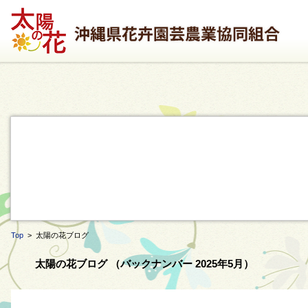
Top
> 太陽の花ブログ
太陽の花ブログ （バックナンバー 2025年5月）