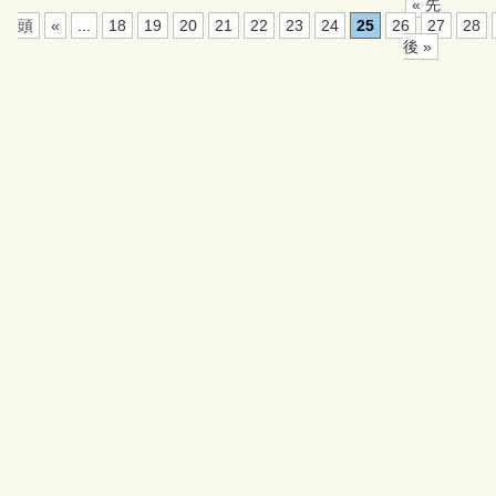
« 先
頭
«
...
18
19
20
21
22
23
24
25
26
27
28
後 »