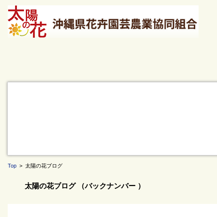
Top
> 太陽の花ブログ
太陽の花ブログ （バックナンバー ）