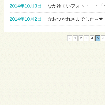
2014年10月3日
なかゆくいフォト・・・「サン
2014年10月2日
☆おつかれさまでした～
«
1
2
3
4
5
6