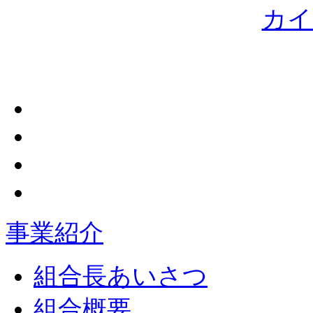
事業紹介
組合長あいさつ
組合概要