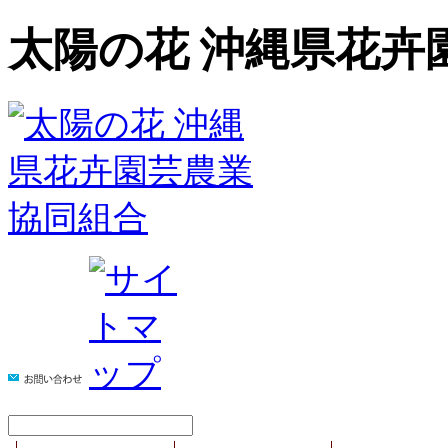
太陽の花 沖縄県花卉