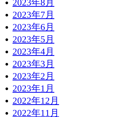
2023年8月
2023年7月
2023年6月
2023年5月
2023年4月
2023年3月
2023年2月
2023年1月
2022年12月
2022年11月