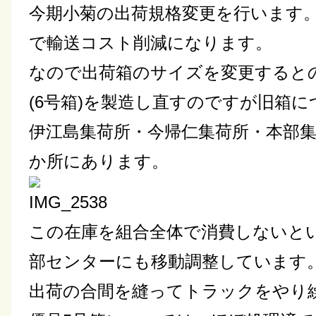
今期小菊の出荷規格変更を行います
で輸送コスト削減になります。
なので出荷箱のサイズを変更するとの
(6号箱)を製造し直すのですが旧箱
伊江島集荷所・今帰仁集荷所・本部集
か所にあります。
この在庫を組合全体で消費しないと
部センターにも移動調整しています。こ
出荷の合間を縫ってトラックをやり繰