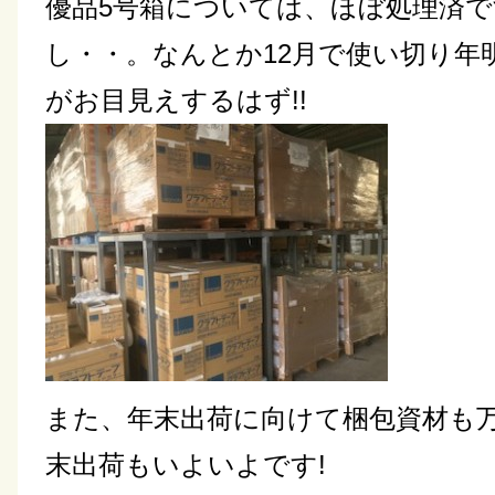
優品5号箱については、ほぼ処理済で
し・・。なんとか12月で使い切り年
がお目見えするはず!!
また、年末出荷に向けて梱包資材も
末出荷もいよいよです!