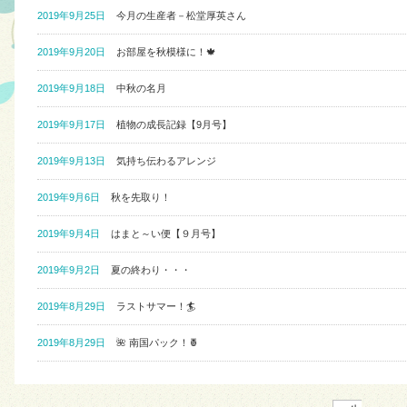
2019年9月25日
今月の生産者－松堂厚英さん
2019年9月20日
お部屋を秋模様に！🍁
2019年9月18日
中秋の名月
2019年9月17日
植物の成長記録【9月号】
2019年9月13日
気持ち伝わるアレンジ
2019年9月6日
秋を先取り！
2019年9月4日
はまと～い便【９月号】
2019年9月2日
夏の終わり・・・
2019年8月29日
ラストサマー！🏄
2019年8月29日
🌺 南国パック！🍍