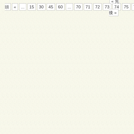
« 先
頭
«
...
15
30
45
60
...
70
71
72
73
74
75
後 »