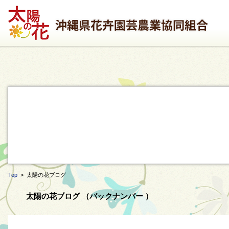
Top
> 太陽の花ブログ
太陽の花ブログ （バックナンバー ）