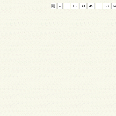
頭
«
...
15
30
45
...
63
6