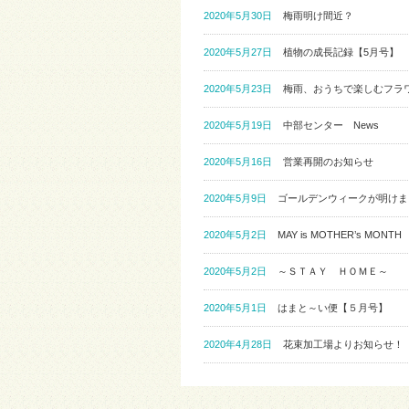
2020年5月30日
梅雨明け間近？
2020年5月27日
植物の成長記録【5月号】
2020年5月23日
梅雨、おうちで楽しむフラ
2020年5月19日
中部センター News
2020年5月16日
営業再開のお知らせ
2020年5月9日
ゴールデンウィークが明けま
2020年5月2日
MAY is MOTHER’s MONTH
2020年5月2日
～ＳＴＡＹ ＨＯＭＥ～
2020年5月1日
はまと～い便【５月号】
2020年4月28日
花束加工場よりお知らせ！