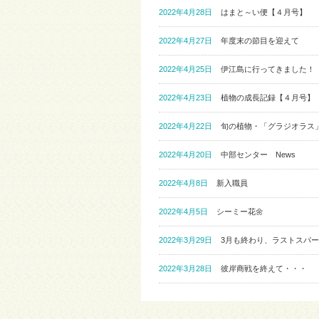
2022年4月28日
はまと～い便【４月号】
2022年4月27日
年度末の節目を迎えて
2022年4月25日
伊江島に行ってきました！
2022年4月23日
植物の成長記録【４月号】
2022年4月22日
旬の植物・「グラジオラス
2022年4月20日
中部センター News
2022年4月8日
新入職員
2022年4月5日
シーミー花🌼
2022年3月29日
3月も終わり、ラストスパー
2022年3月28日
彼岸商戦を終えて・・・