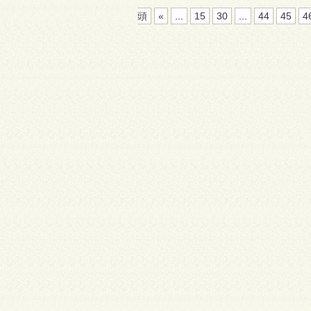
頭
«
...
15
30
...
44
45
4