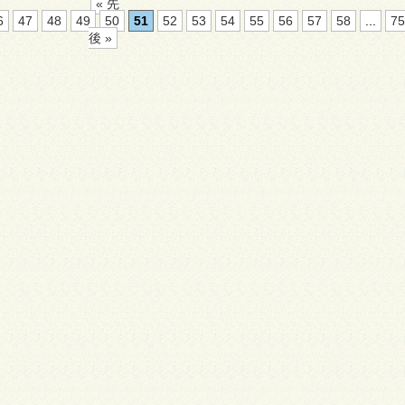
« 先
6
47
48
49
50
51
52
53
54
55
56
57
58
...
75
後 »