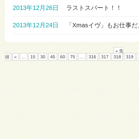
2013年12月26日
ラストスパート！！
2013年12月24日
「Xmasイヴ」もお仕事だ
« 先
頭
«
...
15
30
45
60
75
...
316
317
318
319