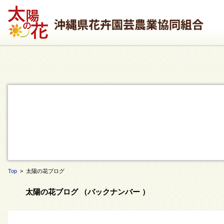
Top
> 太陽の花ブログ
太陽の花ブログ （バックナンバー ）