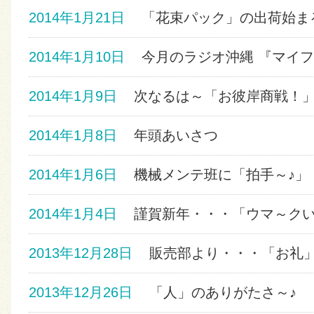
2014年1月21日
「花束パック」の出荷始ま
2014年1月10日
今月のラジオ沖縄 『マイフ
2014年1月9日
次なるは～「お彼岸商戦！
2014年1月8日
年頭あいさつ
2014年1月6日
機械メンテ班に「拍手～♪
2014年1月4日
謹賀新年・・・「ウマ～ク
2013年12月28日
販売部より・・・「お礼
2013年12月26日
「人」のありがたさ～♪