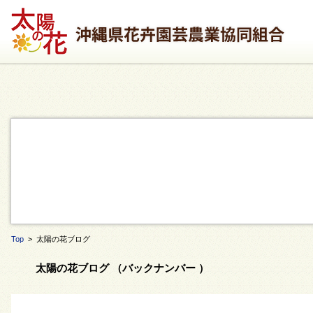
Top
> 太陽の花ブログ
太陽の花ブログ （バックナンバー ）