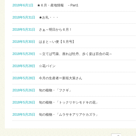
2018年6月1日
★６月・産地情報 －Part1
2018年5月31日
★お礼・・・
2018年5月31日
さぁ～明日から６月！
2018年5月30日
はまと～い便【５月号】
2018年5月29日
～立てば芍薬、座れば牡丹、歩く姿は百合の花～
2018年5月28日
☆花パイン
2018年5月28日
今月の生産者ー新垣大策さん
2018年5月26日
旬の植物・「フクギ」
2018年5月26日
旬の植物・「トックリヤシモドキの花」
2018年5月25日
旬の植物・「ムラサキアリアケカズラ」