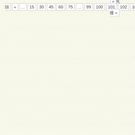
« 先
頭
«
...
15
30
45
60
75
...
99
100
101
102
1
後 »