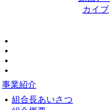
事業紹介
組合長あいさつ