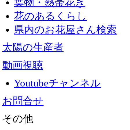
葉物・熱帯花き
花のあるくらし
県内のお花屋さん検索
太陽の生産者
動画視聴
Youtubeチャンネル
お問合せ
その他