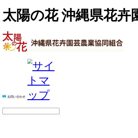
太陽の花 沖縄県花卉