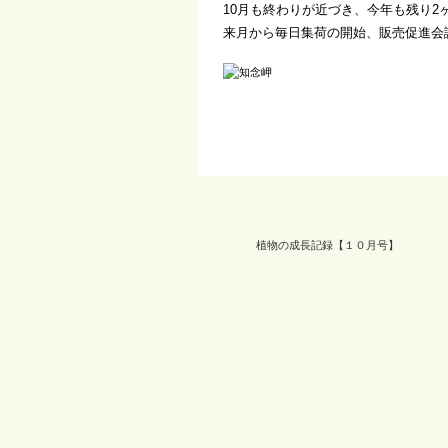
10月も終わりが近づき、今年も残り2
来月から毎日集荷の開始、販売促進会
植物の成長記録【１０月号】