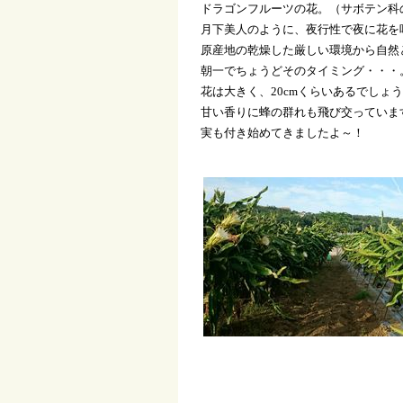
ドラゴンフルーツの花。（サボテン科
月下美人のように、夜行性で夜に花を
原産地の乾燥した厳しい環境から自然
朝一で
ちょうどそのタイミング・・・
花は大きく、
20cm
くらいあるでしょう
甘い香りに蜂の群れも飛び交っていま
実も付き始めてきましたよ～！