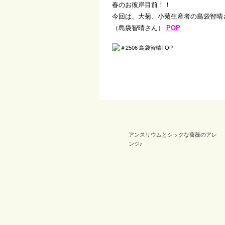
春のお彼岸目前！！
今回は、大菊、小菊生産者の島袋智晴
（島袋智晴さん）
POP
アンスリウムとシックな薔薇のアレ
ンジ♪