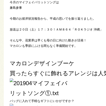
今月のマイフェイバリットソングは
兼島参事
今期のお彼岸状況報告から、平成の思いでを振り返りました。
放送は２０日（土）１７：３０！ＡＭ８６４「ＲＯＫラジオ 沖縄」
そんな中、花業界は早くも母の日に向けた動きが活発！
マカロンも季節にふける間もなく準備開始です。
マカロンデザインブーケ
買ったらすぐに飾れるアレンジは人
バッグに入れて手軽なギフトにいかがですか？