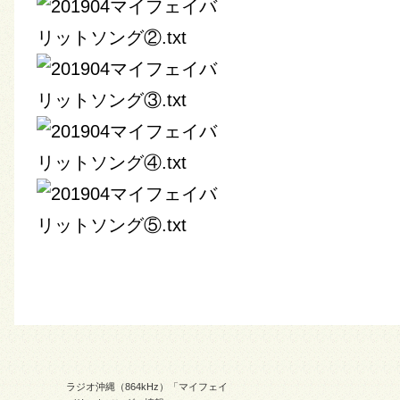
ラジオ沖縄（864kHz）「マイフェイ