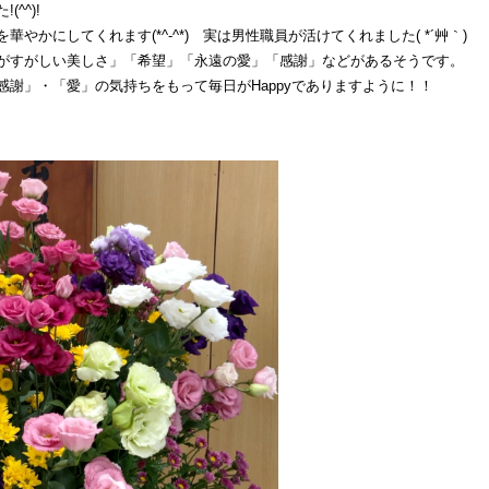
^^)!
やかにしてくれます(*^-^*) 実は男性職員が活けてくれました( *´艸｀)
がすがしい美しさ」「希望」「永遠の愛」「感謝」などがあるそうです。
謝」・「愛」の気持ちをもって毎日がHappyでありますように！！