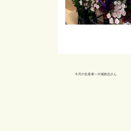
今月の生産者―大城政志さん