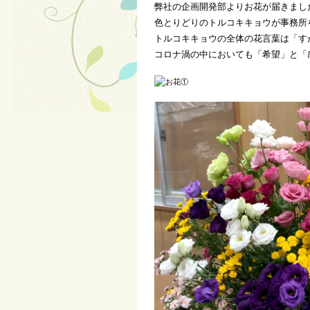
弊社の企画開発部よりお花が届きました!(
色とりどりのトルコキキョウが事務所を華
トルコキキョウの全体の花言葉は「す
コロナ渦の中においても「希望」と「感