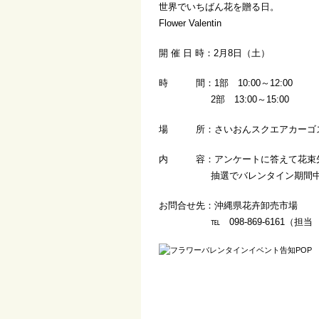
世界でいちばん花を贈る日。
Flower Valentin
開 催 日 時：2月8日（土）
時 間：1部 10:00～12:00
2部 13:00～15:00
場 所：さいおんスクエアカーゴ
内 容：アンケートに答えて花束先
抽選でバレンタイン期間中お
お問合せ先：沖縄県花卉卸売市場
℡ 098-869-6161（担当