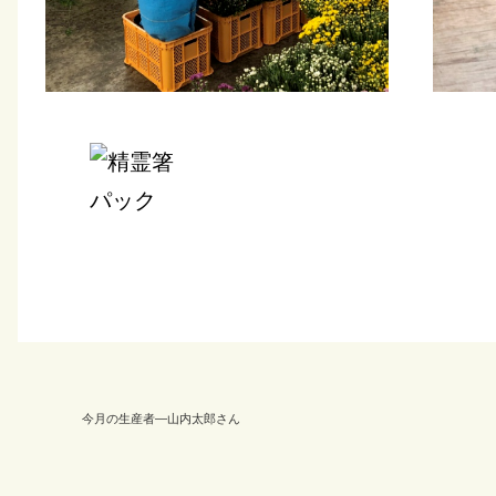
今月の生産者―山内太郎さん