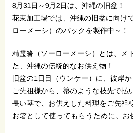
8月31日～9月2日は、沖縄の旧盆！
花束加工場では、沖縄の旧盆に向け
ローメーシ）のパックを製作中～！
精霊箸（ソーローメーシ）とは、メ
た、沖縄の伝統的なお供え物！
旧盆の1日目（ウンケー）に、彼岸
ご先祖様から、箒のような枝先で払
長い茎で、お供えした料理をご先祖
お箸として使ってもらうために、お