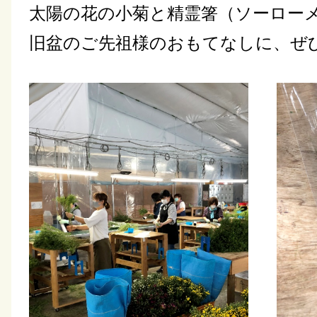
太陽の花の小菊と精霊箸（ソーロー
旧盆のご先祖様のおもてなしに、ぜ