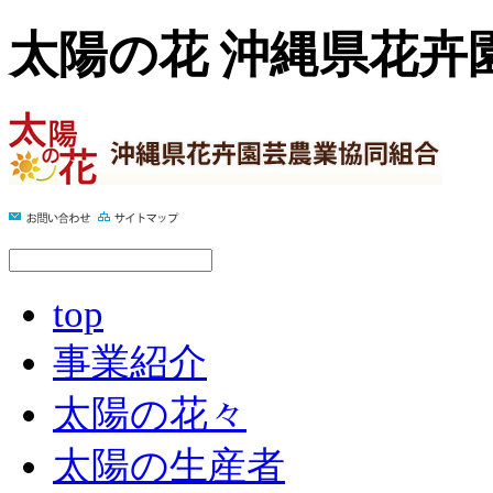
太陽の花 沖縄県花卉
top
事業紹介
太陽の花々
太陽の生産者