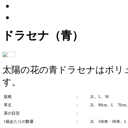
ドラセナ（青）
太陽の花の青ドラセナはボリ
す。
規格
：
2L、L、M
草丈
：
2L 80cm、L 70cm
茎の目安
：
1箱あたりの数量
：
2L 100本・80本、L