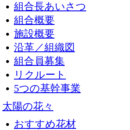
組合長あいさつ
組合概要
施設概要
沿革／組織図
組合員募集
リクルート
5つの基幹事業
太陽の花々
おすすめ花材