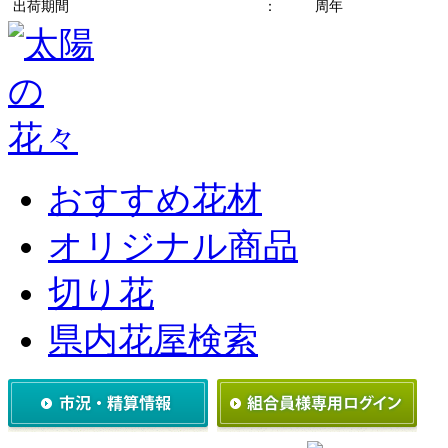
出荷期間
：
周年
おすすめ花材
オリジナル商品
切り花
県内花屋検索