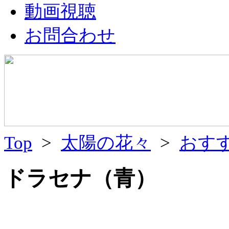
動画視聴
お問合わせ
Top
>
太陽の花々
>
おす
ドラセナ（青）