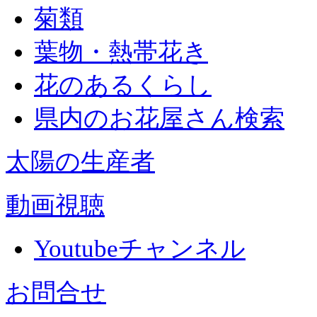
菊類
葉物・熱帯花き
花のあるくらし
県内のお花屋さん検索
太陽の生産者
動画視聴
Youtubeチャンネル
お問合せ