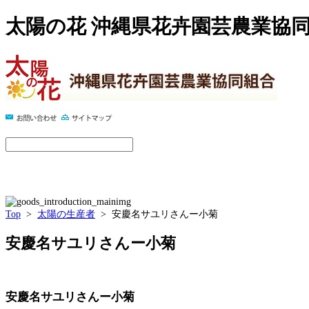
太陽の花 沖縄県花卉園芸農業協
Top
>
太陽の生産者
> 安慶名サユリさんー小菊
安慶名サユリさんー小菊
安慶名サユリさんー小菊