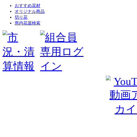
おすすめ花材
オリジナル商品
切り花
県内花屋検索