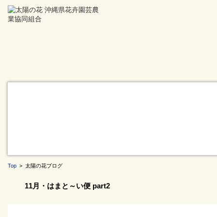
Top
> 太陽の花ブログ
11月・はまと～い便 part2