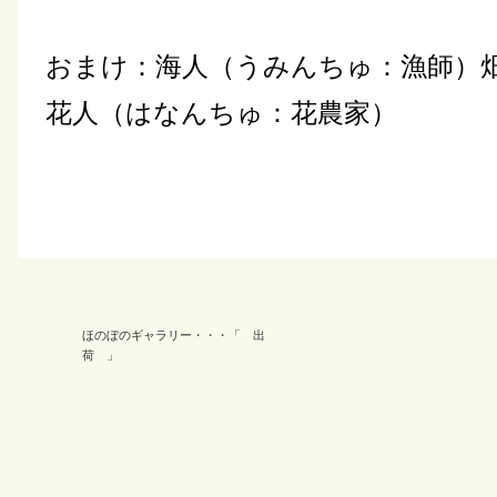
おまけ：海人（うみんちゅ：漁師）
花人（はなんちゅ：花農家）
ほのぼのギャラリー・・・「 出
荷 」