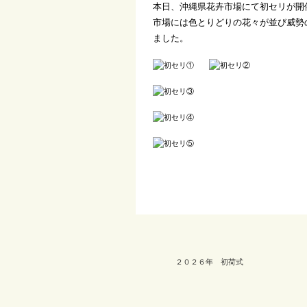
本日、沖縄県花卉市場にて初セリが開
市場には色とりどりの花々が並び威勢
ました。
２０２６年 初荷式