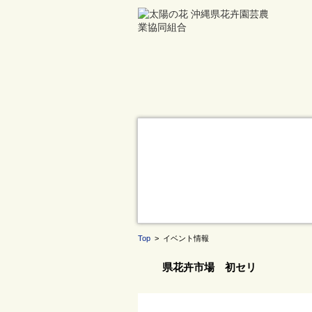
Top
> イベント情報
県花卉市場 初セリ