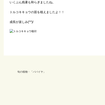
いくぶん残暑も和らぎましたね。
トルコキキョウの苗を植えましたよ！！
成長が楽しみ(^^)/
旬の植物・「パパイヤ」