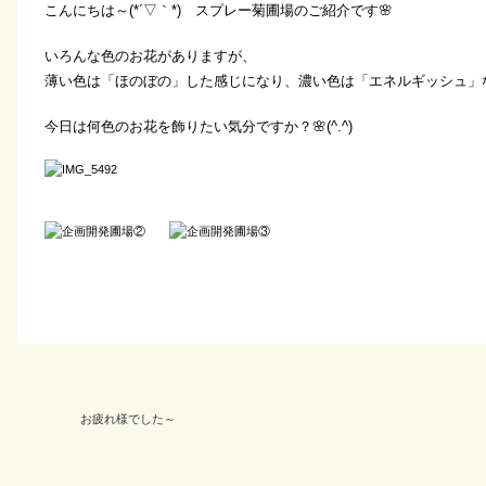
こんにちは～(*´▽｀*) スプレー菊圃場のご紹介です🌸
いろんな色のお花がありますが、
薄い色は「ほのぼの」した感じになり、濃い色は「エネルギッシュ」
今日は何色のお花を飾りたい気分ですか？🌸(^.^)
お疲れ様でした～