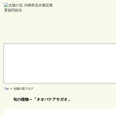
Top
> 太陽の花ブログ
旬の植物～「オオバナアサガオ」