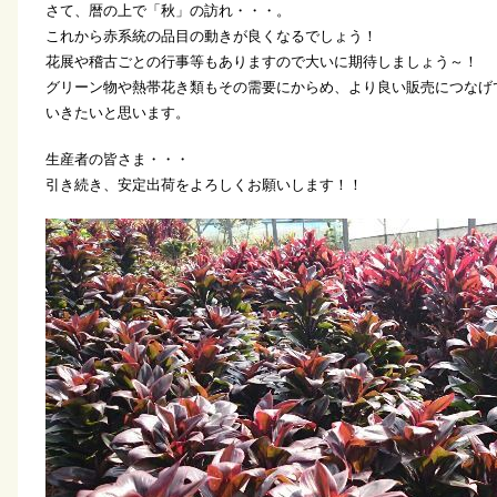
さて、暦の上で「秋」の訪れ・・・。
これから赤系統の品目の動きが良くなるでしょう！
花展や稽古ごとの行事等もありますので大いに期待しましょう～！
グリーン物や熱帯花き類もその需要にからめ、より良い販売につなげ
いきたいと思います。
生産者の皆さま・・・
引き続き、安定出荷をよろしくお願いします！！