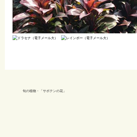
旬の植物・「サボテンの花」